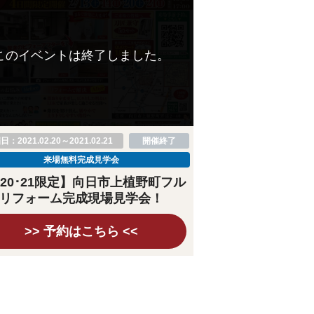
このイベントは終了しました。
：2021.02.20～2021.02.21
開催終了
来場無料完成見学会
/20･21限定】向日市上植野町フル
リフォーム完成現場見学会！
>> 予約はこちら <<