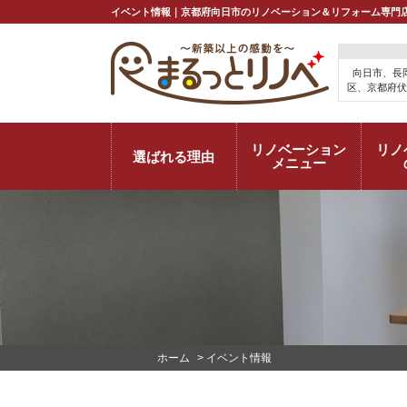
イベント情報｜京都府向日市のリノベーション＆リフォーム専門店ま
向日市、長
区、京都府伏
リノベーション
リノ
選ばれる理由
メニュー
ホーム
>
イベント情報