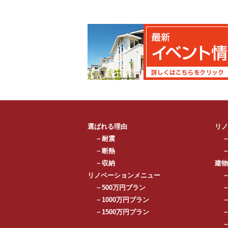
選ばれる理由
リノ
－耐震
－断熱
－収納
建物
リノベーションメニュー
－500万円プラン
－1000万円プラン
－1500万円プラン