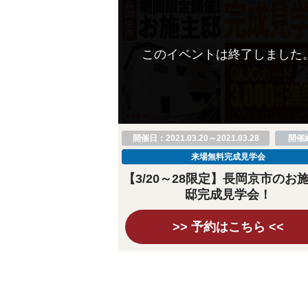
このイベントは終了しました
開催日：2021.03.20～2021.03.28
開催
来場無料完成見学会
【3/20～28限定】長岡京市のお
邸完成見学会！
>> 予約はこちら <<