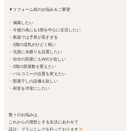
▼リフォーム前のお悩み＆ご要望
・減築したい
・今後の為にも1階を中心に生活したい
・新築では予算が高すぎる
・1階の湿気がひどく暗い
・北面に水廻りを設置したい
・自分の部屋にもWICが欲しい
・2階の部屋数を変えたい
・バルコニーの位置を変えたい
・部屋干しの設備も欲しい
・和室を洋室にしたい
数々のお悩みは、
これからの理想とする生活にあわせて
設計、プランニングを行っております