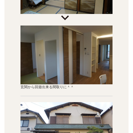
玄関から回遊出来る間取りに＾＾